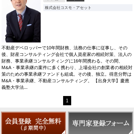
株式会社コスモ・アセット
不動産デベロッパーで10年間財務、法務の仕事に従事し、その
後、財産コンサルティング会社で個人資産家の相続対策、法人の
財務、事業承継コンサルティングに16年間携わる。その間、
M&A・事業承継の案件に多く携わり、上場会社の創業者の相続対
策のための事業承継ファンドも組成。その後、独立。得意分野は
M&A・事業承継、不動産コンサルティング。 【出身大学】慶應
義塾大学法...
1