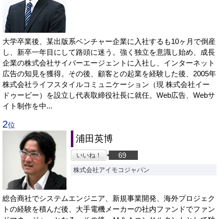
大学卒業後、某出版系ベンチャー企業に入社するも10ヶ月で倒産
し、新卒一年目にして路頭に迷う。強く独立を意識し始め、成長
企業の株式会社サイバーエージェントに入社し、インターネット
広告の知見を獲得。その後、顧客との起業を経験した後、2005年
株式会社ライフスタイルコミュニケーション（現 株式会社イー
ドゥービー）を設立し代表取締役社長に就任。Web広告、Webサ
イト制作を中...
2
位
浦田英博
69
いいね！
株式会社アイモコジャパン
総合商社でシステムエンジニア、新規事業開発、海外プロジェク
トの経験を積んだ後、大手電機メーカーの社内ファンドでファン