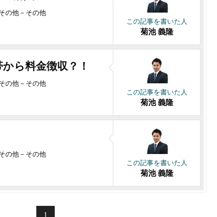
その他
－
その他
この記事を書いた人
菊池 義隆
帯から料金徴収？！
その他
－
その他
この記事を書いた人
菊池 義隆
その他
－
その他
この記事を書いた人
菊池 義隆
1