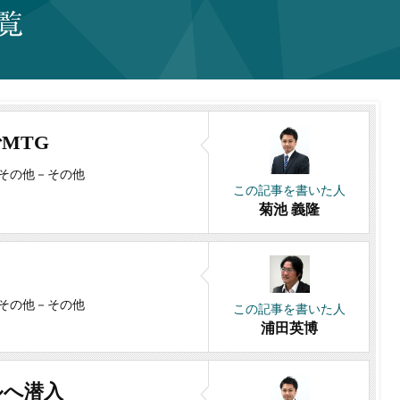
MTG
その他
－
その他
この記事を書いた人
菊池 義隆
その他
－
その他
この記事を書いた人
浦田英博
ルへ潜入