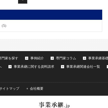
（5）
専門家を探す
事例紹介
専門家コラム
事業承継基
へ
事業承継に関する資料請求
事業承継関連会社一覧
サイトマップ
会社概要