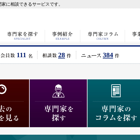
専門家に相談できるサービスです。
111
28
384